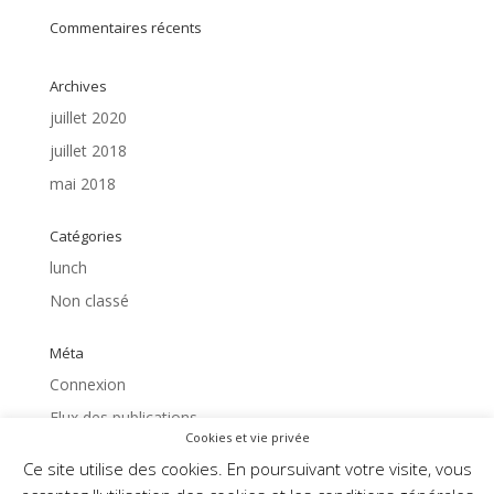
Commentaires récents
Archives
juillet 2020
juillet 2018
mai 2018
Catégories
lunch
Non classé
Méta
Connexion
Flux des publications
Cookies et vie privée
Flux des commentaires
Ce site utilise des cookies. En poursuivant votre visite, vous
Site de WordPress-FR