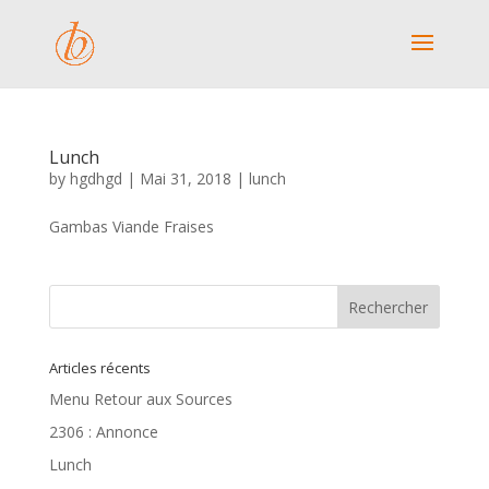
Lunch
by
hgdhgd
|
Mai 31, 2018
|
lunch
Gambas Viande Fraises
Articles récents
Menu Retour aux Sources
2306 : Annonce
Lunch