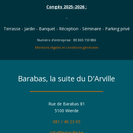
Congés 2025-2026 :
-
Terrasse - Jardin - Banquet - Réception - Séminaire - Parking privé
Numéro d'entreprise : BE 865 153 886
Mentions légales et conditions générales
Barabas, la suite du D'Arville
Rue de Barabas 81
5100 Wierde
081 / 46 23 65
info@ledarville.be